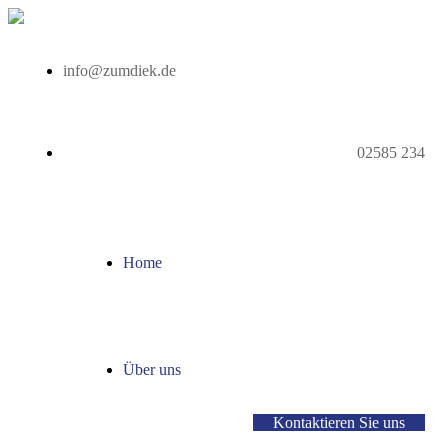
info@zumdiek.de
02585 234
Home
Über uns
Kontaktieren Sie uns