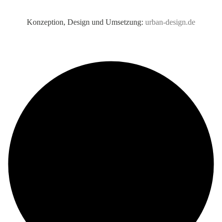
Konzeption, Design und Umsetzung:
urban-design.de